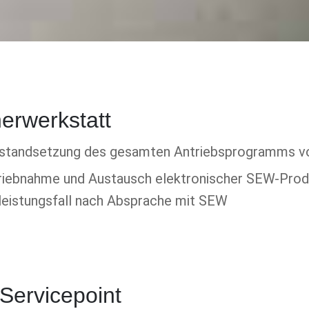
erwerkstatt
Instandsetzung des gesamten Antriebsprogramms v
triebnahme und Austausch elektronischer SEW-Produ
leistungsfall nach Absprache mit SEW
Servicepoint