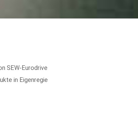
on SEW-Eurodrive
kte in Eigenregie