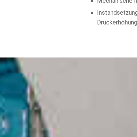
Mechanische In
Instandsetzun
Druckerhöhung