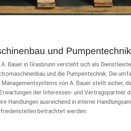
schinenbau und Pumpentechnik
. Bauer in Grasbrunn versteht sich als Dienstleis
ktromaschinenbau und die Pumpentechnik. Die umf
 Managementsystems von A. Bauer stellt sicher, da
Erwartungen der Interessen- und Vertragspartner 
ihre Handlungen ausreichend in interne Handlungsa
friedenstellen betrachtet werden.