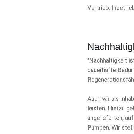
Vertrieb, Inbetr
Nachhaltig
"Nachhaltigkeit i
dauerhafte Bedürf
Regenerationsfähi
Auch wir als Inha
leisten. Hierzu g
angelieferten, a
Pumpen. Wir stell