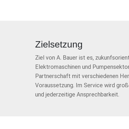
Zielsetzung
Ziel von A. Bauer ist es, zukunfsorie
Elektromaschinen und Pumpensektor a
Partnerschaft mit verschiedenen Hers
Voraussetzung. Im Service wird gro
und jederzeitige Ansprechbarkeit.