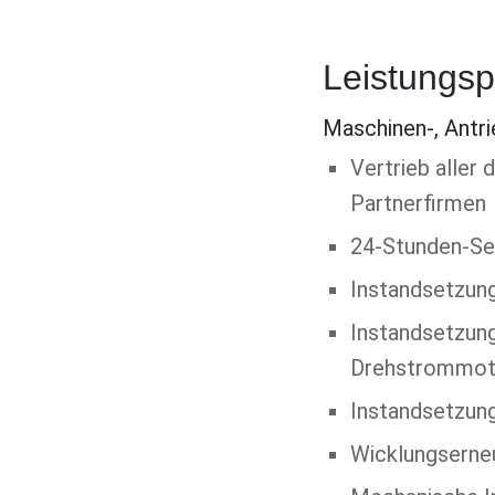
Leistungsp
Maschinen-, Antr
Vertrieb aller
Partnerfirmen
24-Stunden-Ser
Instandsetzun
Instandsetzung
Drehstrommotor
Instandsetzun
Wicklungserne