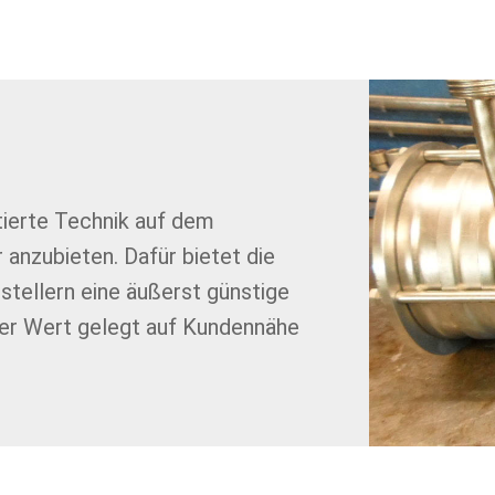
ntierte Technik auf dem
nzubieten. Dafür bietet die
tellern eine äußerst günstige
ßer Wert gelegt auf Kundennähe