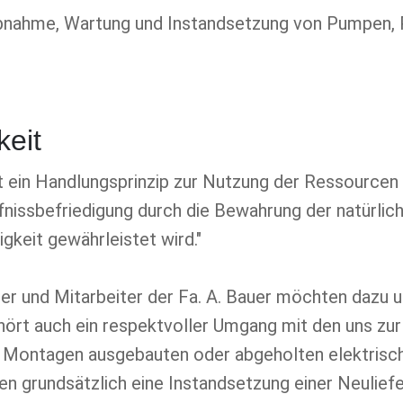
iebnahme, Wartung und Instandsetzung von Pumpen
keit
st ein Handlungsprinzip zur Nutzung der Ressourcen
nissbefriedigung durch die Bewahrung der natürlic
gkeit gewährleistet wird."
ber und Mitarbeiter der Fa. A. Bauer möchten dazu 
ehört auch ein respektvoller Umgang mit den uns zu
uf Montagen ausgebauten oder abgeholten elektrisc
en grundsätzlich eine Instandsetzung einer Neulie