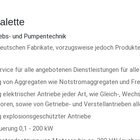
alette
iebs- und Pumpentechnik
 deutschen Fabrikate, vorzugsweise jedoch Produkte
vice für alle angebotenen Dienstleistungen für all
g von Aggregaten wie Notstromaggregaten und F
 elektrischer Antriebe jeder Art, wie Gleich-, Wechs
en, sowie von Getriebe- und Verstellantrieben all
g explosionsgeschützter Antriebe
uerung 0,1 - 200 kW